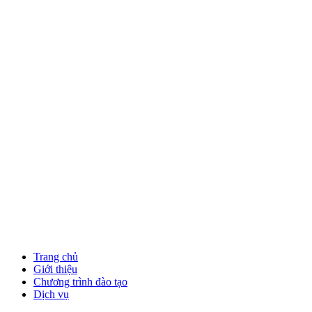
Trang chủ
Giới thiệu
Chương trình đào tạo
Dịch vụ