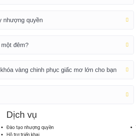
ty nhượng quyền
u một đêm?
khóa vàng chinh phục giấc mơ lớn cho bạn
Dịch vụ
Đào tạo nhượng quyền
Hỗ trợ triển khai