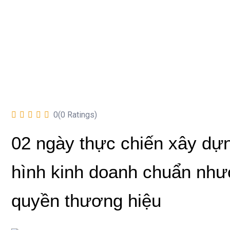
0(0 Ratings)
02 ngày thực chiến xây dự
hình kinh doanh chuẩn nh
quyền thương hiệu