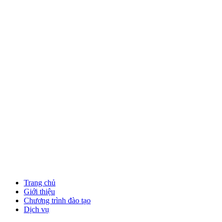
Trang chủ
Giới thiệu
Chương trình đào tạo
Dịch vụ